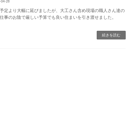
-04-28
予定より大幅に延びましたが、大工さん含め現場の職人さん達の
仕事のお陰で厳しい予算でも良い住まいを引き渡せました。
続きを読む