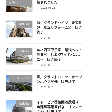
載されました
お知らせ
2026-05-21
夙川グランドハイツ 眺望良
物件紹介
好 駅近リフォーム済 販売
終了
2026-05-19
ルネ西宮甲子園 築浅ペット
物件紹介
飼育可 3LDKワイドバルコ
ニー 販売終了
2026-05-19
夙川グランドハイツ オープ
オープンハウス
ンハウス開催 販売終了
2026-05-19
イトーピア香櫨園酒蔵通り
物件紹介
角部屋専用庭付き リフォー
ム済 販売終了