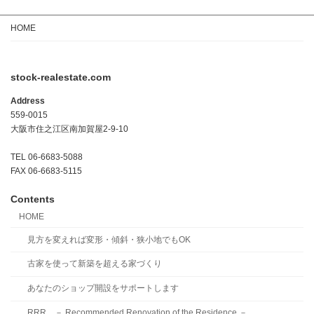
HOME
stock-realestate.com
Address
559-0015
大阪市住之江区南加賀屋2-9-10
TEL 06-6683-5088
FAX 06-6683-5115
Contents
HOME
見方を変えれば変形・傾斜・狭小地でもOK
古家を使って新築を超える家づくり
あなたのショップ開設をサポートします
RRR － Recommended Renovation of the Residence －