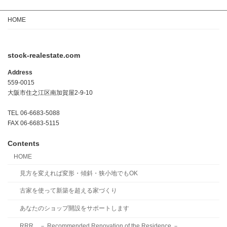
HOME
stock-realestate.com
Address
559-0015
大阪市住之江区南加賀屋2-9-10
TEL 06-6683-5088
FAX 06-6683-5115
Contents
HOME
見方を変えれば変形・傾斜・狭小地でもOK
古家を使って新築を超える家づくり
あなたのショップ開設をサポートします
RRR － Recommended Renovation of the Residence －