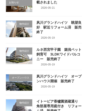
載されました
お知らせ
2026-05-21
夙川グランドハイツ 眺望良
物件紹介
好 駅近リフォーム済 販売
終了
2026-05-19
ルネ西宮甲子園 築浅ペット
物件紹介
飼育可 3LDKワイドバルコ
ニー 販売終了
2026-05-19
夙川グランドハイツ オープ
オープンハウス
ンハウス開催 販売終了
2026-05-19
イトーピア香櫨園酒蔵通り
物件紹介
角部屋専用庭付き リフォー
ム済 販売終了