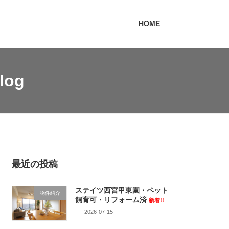
HOME
log
最近の投稿
ステイツ西宮甲東園・ペット
物件紹介
飼育可・リフォーム済
新着!!
2026-07-15