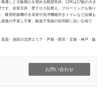
風通しと大阪都心を望める眺望良好。LDKは17帖の大き
間です。全室天井、壁クロス貼替え、フローリングも張り
ン、暖房乾燥機付き浴室や洗浄機能付きトイレなど設備も
入居後の手直し不要。阪急千里線の吹田駅に近い立地で
・箕面・池田の北摂エリア・芦屋・西宮・宝塚・神戸・阪
お問い合わせ