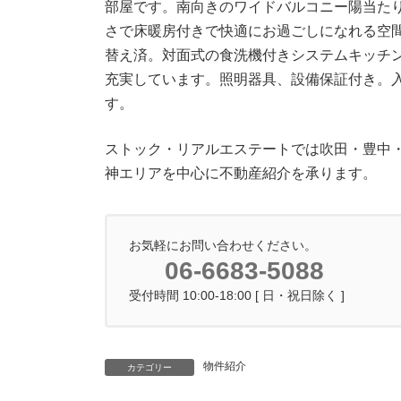
部屋です。南向きのワイドバルコニー陽当たり
時
:
さで床暖房付きで快適にお過ごしになれる空
替え済。対面式の食洗機付きシステムキッチ
充実しています。照明器具、設備保証付き。
す。
ストック・リアルエステートでは吹田・豊中
神エリアを中心に不動産紹介を承ります。
お気軽にお問い合わせください。
06-6683-5088
受付時間 10:00-18:00 [ 日・祝日除く ]
物件紹介
カテゴリー