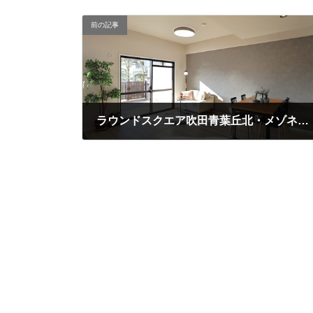
前の記事
ラウンドスクエア吹田青葉丘北・メゾネット・販売終了
2025-03-13