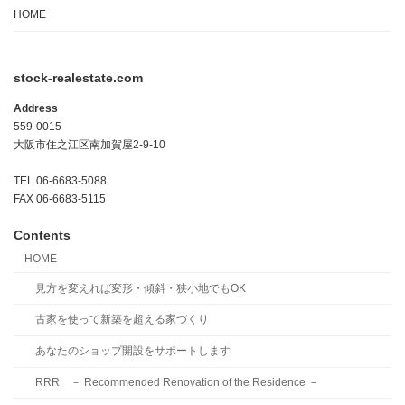
HOME
stock-realestate.com
Address
559-0015
大阪市住之江区南加賀屋2-9-10
TEL 06-6683-5088
FAX 06-6683-5115
Contents
HOME
見方を変えれば変形・傾斜・狭小地でもOK
古家を使って新築を超える家づくり
あなたのショップ開設をサポートします
RRR － Recommended Renovation of the Residence －